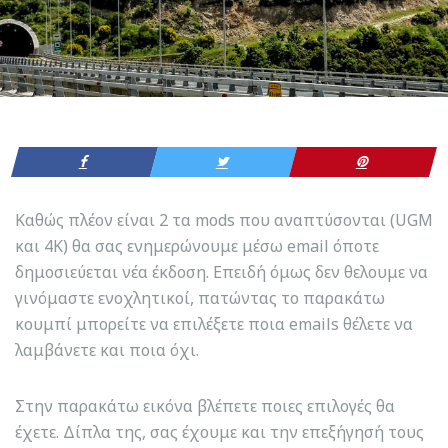
Καθώς πλέον είναι 2 τα mods που αναπτύσονται (UGM
και 4K) θα σας ενημερώνουμε μέσω email όποτε
δημοσιεύεται νέα έκδοση. Επειδή όμως δεν θελουμε να
γινόμαστε ενοχλητικοί, πατώντας το παρακάτω
κουμπί μπορείτε να επιλέξετε ποια emails θέλετε να
λαμβάνετε και ποια όχι.
Στην παρακάτω εικόνα βλέπετε ποιες επιλογές θα
έχετε. Δίπλα της, σας έχουμε και την επεξήγησή τους