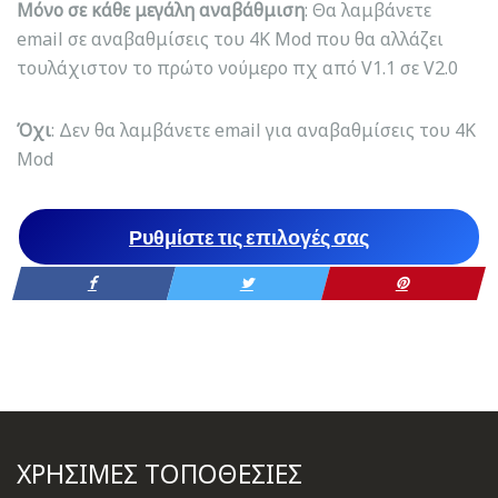
Μόνο σε κάθε μεγάλη αναβάθμιση
: Θα λαμβάνετε
email σε αναβαθμίσεις του 4K Mod που θα αλλάζει
τουλάχιστον το πρώτο νούμερο πχ από V1.1 σε V2.0
Όχι
: Δεν θα λαμβάνετε email για αναβαθμίσεις του 4K
Mod
Ρυθμίστε τις επιλογές σας
ΧΡΗΣΙΜΕΣ ΤΟΠΟΘΕΣΙΕΣ