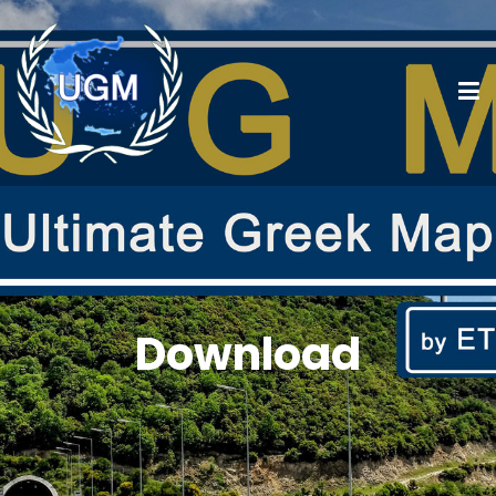
Download