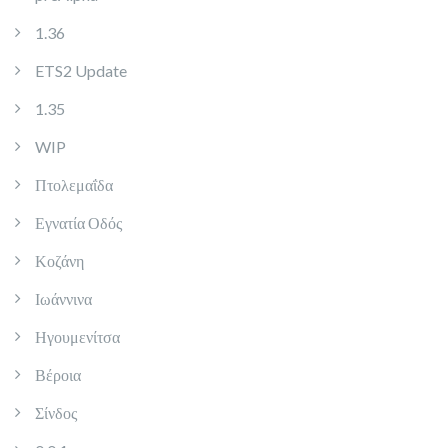
1.36
ETS2 Update
1.35
WIP
Πτολεμαΐδα
Εγνατία Οδός
Κοζάνη
Ιωάννινα
Ηγουμενίτσα
Βέροια
Σίνδος