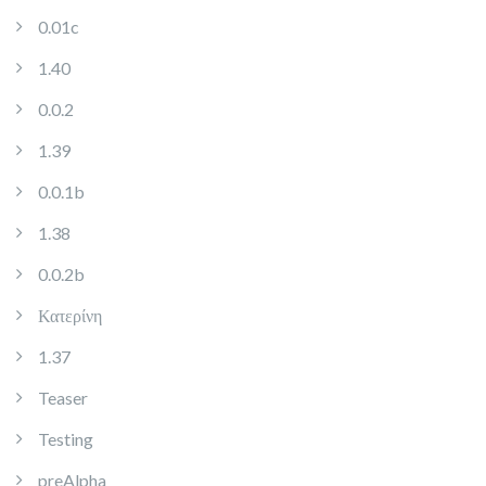
0.01c
1.40
0.0.2
1.39
0.0.1b
1.38
0.0.2b
Κατερίνη
1.37
Teaser
Testing
preAlpha