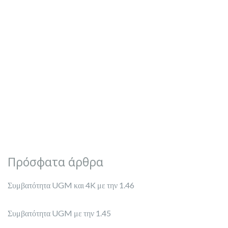
Πρόσφατα άρθρα
Συμβατότητα UGM και 4K με την 1.46
Συμβατότητα UGM με την 1.45