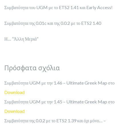
Συμβατότητα του UGM με το ETS2 1.41 και Early Access!
Συμβατότητα της 0.01c και της 0.0.2 με το ETS2 1.40
Η… “Άλλη Μεριά”
Πρόσφατα σχόλια
Συμβατότητα UGM με την 1.46 – Ultimate Greek Map
στο
Download
Συμβατότητα UGM με την 1.45 – Ultimate Greek Map
στο
Download
Συμβατότητα της 0.0.2 με το ETS2 1.39 και όχι μόνο… –