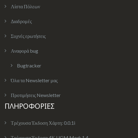
Λίστα Πόλεων
Διαδρομές
Συχνές ερωτήσεις
Αναφορά bug
Bugtracker
Όλα τα Newsletter μας
Προτιμήσεις Newsletter
ΠΛΗΡΟΦΟΡΙΕΣ
Τρέχουσα Έκδοση Χάρτη:
0.0.1i
Τρέχουσα Έκδοση 4Κ UGM Mod:
1.4