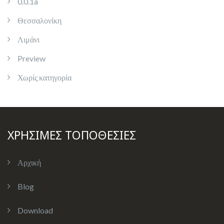
0.0.1a
Θεσσαλονίκη
Λιμάνι
Preview
Χωρίς κατηγορία
ΧΡΗΣΙΜΕΣ ΤΟΠΟΘΕΣΙΕΣ
Αρχική
Blog
Download