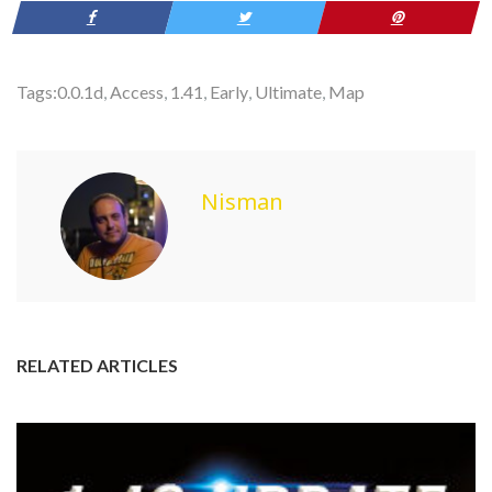
Tags:
0.0.1d
,
Access
,
1.41
,
Early
,
Ultimate
,
Map
Nisman
RELATED ARTICLES