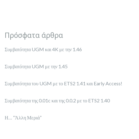
Πρόσφατα άρθρα
Συμβατότητα UGM και 4K με την 1.46
Συμβατότητα UGM με την 1.45
Συμβατότητα του UGM με το ETS2 1.41 και Early Access!
Συμβατότητα της 0.01c και της 0.0.2 με το ETS2 1.40
Η… “Άλλη Μεριά”