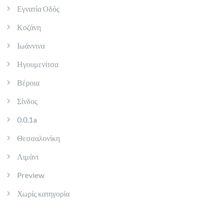
Εγνατία Οδός
Κοζάνη
Ιωάννινα
Ηγουμενίτσα
Βέροια
Σίνδος
0.0.1a
Θεσσαλονίκη
Λιμάνι
Preview
Χωρίς κατηγορία