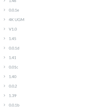
1.46
0.0.1e
4K UGM
V1.0
1.45
0.0.1d
1.41
0.01c
1.40
0.0.2
1.39
0.0.1b