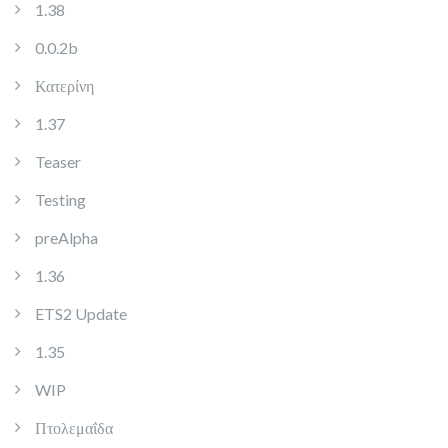
1.38
0.0.2b
Κατερίνη
1.37
Teaser
Testing
preAlpha
1.36
ETS2 Update
1.35
WIP
Πτολεμαΐδα