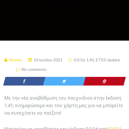
Nisman
16 Ιουλίου 2021
0.0.1d
,
1.41
,
ETS2 Update
No comments
Με την νέα αναβάθμιση του παιχνιδιού στην έκδοση
1.41, ενημερώσαμε και τον χάρτη μας για να μπορείτε
να συνεχίσετε να παίζετε!