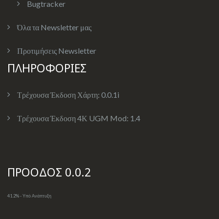
Bugtracker
Όλα τα Newsletter μας
Προτιμήσεις Newsletter
ΠΛΗΡΟΦΟΡΙΕΣ
Τρέχουσα Έκδοση Χάρτη:
0.0.1i
Τρέχουσα Έκδοση 4Κ UGM Mod:
1.4
ΠΡΟΟΔΟΣ 0.0.2
41.2% - Υπό Ανάπτυξη