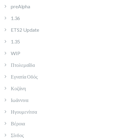
preAlpha
1.36
ETS2 Update
1.35
WIP
Πτολεμαΐδα
Εγνατία Οδός
Κοζάνη
Ιωάννινα
Ηγουμενίτσα
Βέροια
Σίνδος