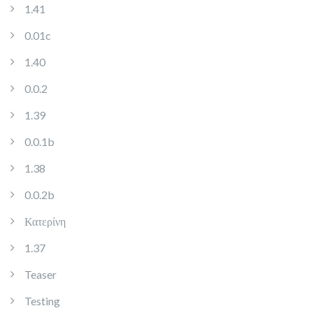
1.41
0.01c
1.40
0.0.2
1.39
0.0.1b
1.38
0.0.2b
Κατερίνη
1.37
Teaser
Testing