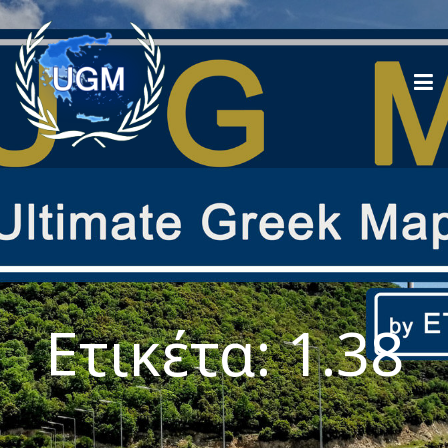
Ετικέτα:
1.38