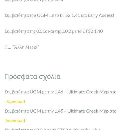
Συμβατότητα του UGM με το ETS2 1.41 και Early Access!
Συμβατότητα της 0.01c και της 0.0.2 με το ETS2 1.40
Η… “Άλλη Μεριά”
Πρόσφατα σχόλια
Συμβατότητα UGM με την 1.46 – Ultimate Greek Map
στο
Download
Συμβατότητα UGM με την 1.45 – Ultimate Greek Map
στο
Download
Συμβατότητα της 0.0.2 με το ETS2 1.39 και όχι μόνο… –