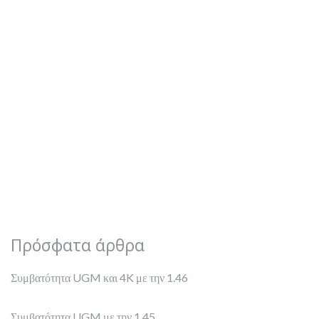
Πρόσφατα άρθρα
Συμβατότητα UGM και 4K με την 1.46
Συμβατότητα UGM με την 1.45