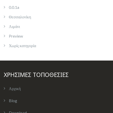
0.0.1a
Θεσσαλονίκη
Λιμάνι
Preview
Χωρίς κατηγορία
ΧΡΗΣΙΜΕΣ ΤΟΠΟΘΕΣΙΕΣ
Αρχική
Blog
Download