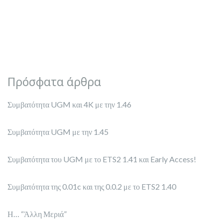
Πρόσφατα άρθρα
Συμβατότητα UGM και 4K με την 1.46
Συμβατότητα UGM με την 1.45
Συμβατότητα του UGM με το ETS2 1.41 και Early Access!
Συμβατότητα της 0.01c και της 0.0.2 με το ETS2 1.40
Η… “Άλλη Μεριά”