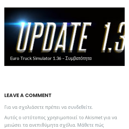
Euro Truck Simulator 1.36 – Συμβατότητα
LEAVE A COMMENT
Για να σχολιάσετε πρέπει να
συνδεθείτε
.
Αυτός ο ιστότοπος χρησιμοποιεί το Akismet για να
μειώσει τα ανεπιθύμητα σχόλια.
Μάθετε πώς