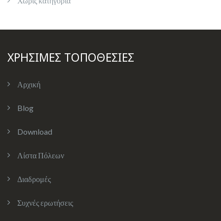
Χωρίς κατηγορία
ΧΡΗΣΙΜΕΣ ΤΟΠΟΘΕΣΙΕΣ
Αρχική
Blog
Download
Λίστα Πόλεων
Διαδρομές
Συχνές ερωτήσεις