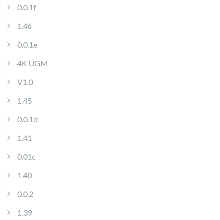
0.0.1f
1.46
0.0.1e
4K UGM
V1.0
1.45
0.0.1d
1.41
0.01c
1.40
0.0.2
1.39