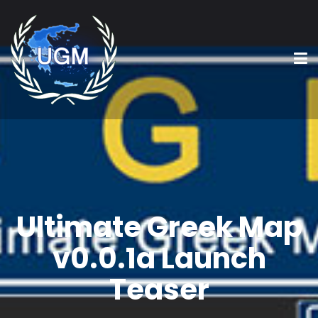
Ultimate Greek Map
v0.0.1a Launch
Teaser