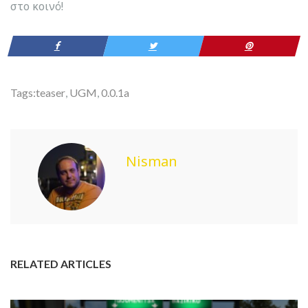
στο κοινό!
Tags:
teaser
,
UGM
,
0.0.1a
Nisman
RELATED ARTICLES