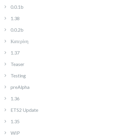
0.0.1b
1.38
0.0.2b
Κατερίνη
1.37
Teaser
Testing
preAlpha
1.36
ETS2 Update
1.35
WIP