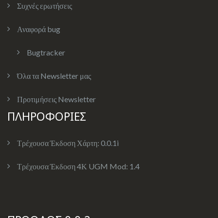
Συχνές ερωτήσεις
Αναφορά bug
Bugtracker
Όλα τα Newsletter μας
Προτιμήσεις Newsletter
ΠΛΗΡΟΦΟΡΙΕΣ
Τρέχουσα Έκδοση Χάρτη:
0.0.1i
Τρέχουσα Έκδοση 4Κ UGM Mod:
1.4