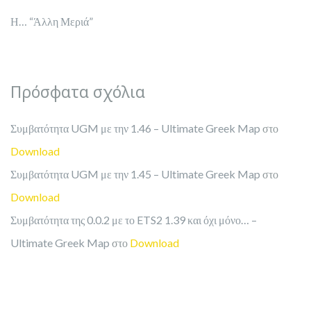
Η… “Άλλη Μεριά”
Πρόσφατα σχόλια
Συμβατότητα UGM με την 1.46 – Ultimate Greek Map
στο
Download
Συμβατότητα UGM με την 1.45 – Ultimate Greek Map
στο
Download
Συμβατότητα της 0.0.2 με το ETS2 1.39 και όχι μόνο… –
Ultimate Greek Map
στο
Download