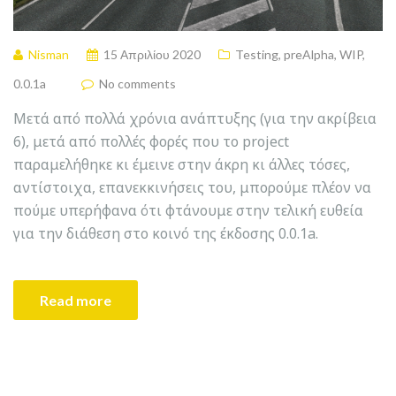
Nisman
15 Απριλίου 2020
Testing
,
preAlpha
,
WIP
,
0.0.1a
No comments
Μετά από πολλά χρόνια ανάπτυξης (για την ακρίβεια
6), μετά από πολλές φορές που το project
παραμελήθηκε κι έμεινε στην άκρη κι άλλες τόσες,
αντίστοιχα, επανεκκινήσεις του, μπορούμε πλέον να
πούμε υπερήφανα ότι φτάνουμε στην τελική ευθεία
για την διάθεση στο κοινό της έκδοσης 0.0.1a.
Read more