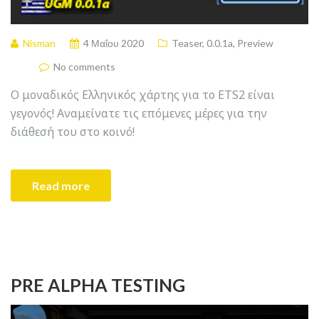
Nisman
4 Μαΐου 2020
Teaser
,
0.0.1a
,
Preview
No comments
Ο μοναδικός Ελληνικός χάρτης για το ETS2 είναι
γεγονός! Αναμείνατε τις επόμενες μέρες για την
διάθεσή του στο κοινό!
Read more
PRE ALPHA TESTING