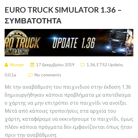
EURO TRUCK SIMULATOR 1.36 –
ΣΥΜΒΑΤΌΤΗΤΑ
Nisman
17 Δεκεμβρίου 2019
1.36
,
ETS2 Update
,
0.0.1a
No comments
Με την αναβάθμιση του παιχνιδιού στην έκδοση 1.36
δημιουργήθηκαν κάποια προβλήματα με αποτέλεσμα
ο χάρτης να μην επιτρόπει στο παιχνίδι να ανοίξει.
Μετά από κάποιες τροποιήσεις στα αρχεία του
χάρτη, καταφέραμε να εκκινήσουμε το παιχνίδι, όμως
πλέον κάποια πράγματα δεν εμφανίζονται όπως ήταν
πριν την αναβάθμιση.