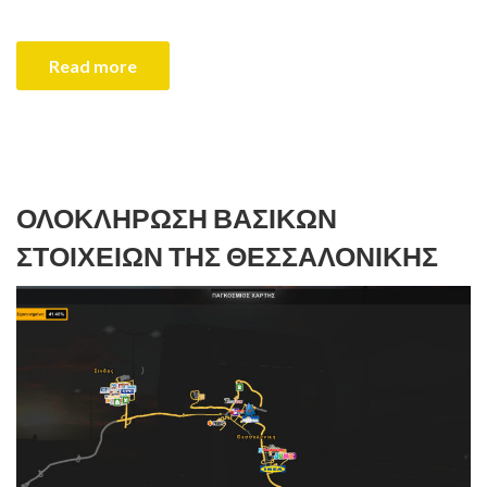
Read more
ΟΛΟΚΛΉΡΩΣΗ ΒΑΣΙΚΏΝ
ΣΤΟΙΧΕΊΩΝ ΤΗΣ ΘΕΣΣΑΛΟΝΊΚΗΣ