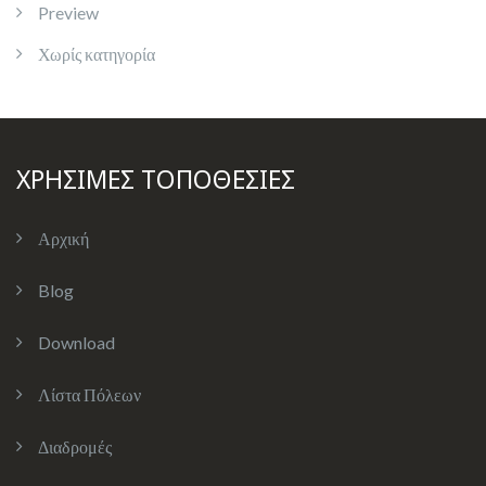
Preview
Χωρίς κατηγορία
ΧΡΗΣΙΜΕΣ ΤΟΠΟΘΕΣΙΕΣ
Αρχική
Blog
Download
Λίστα Πόλεων
Διαδρομές