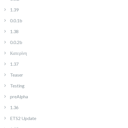
1.39
0.0.1b
1.38
0.0.2b
Κατερίνη
1.37
Teaser
Testing
preAlpha
1.36
ETS2 Update