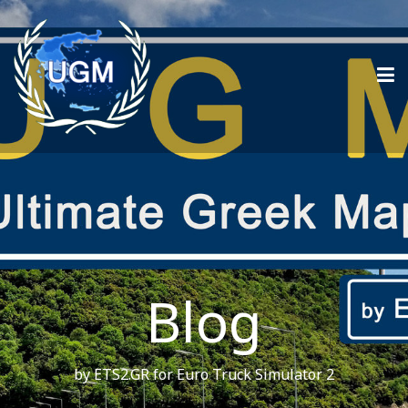
Blog
by ETS2.GR for Euro Truck Simulator 2