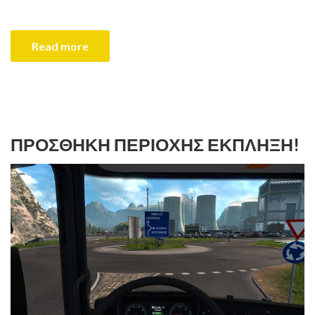
Read more
ΠΡΟΣΘΉΚΗ ΠΕΡΙΟΧΉΣ ΈΚΠΛΗΞΗ!