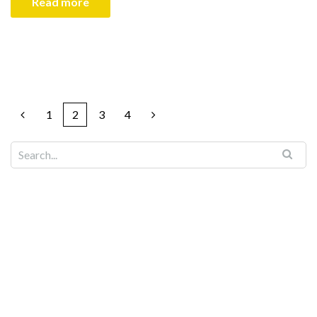
Read more
1
2
3
4